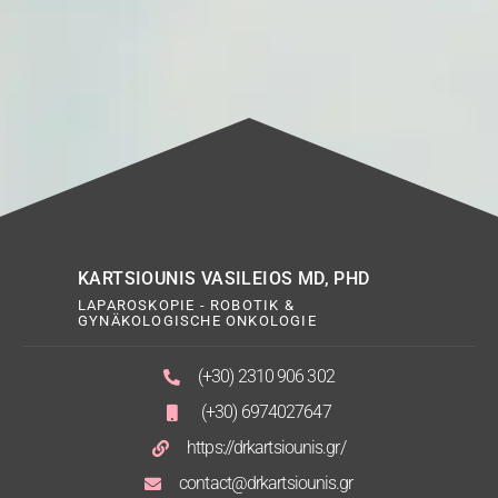
KARTSIOUNIS VASILEIOS MD, PHD
LAPAROSKOPIE - ROBOTIK &
GYNÄKOLOGISCHE ONKOLOGIE
(+30) 2310 906 302
(+30) 6974027647
https://drkartsiounis.gr/
contact@drkartsiounis.gr