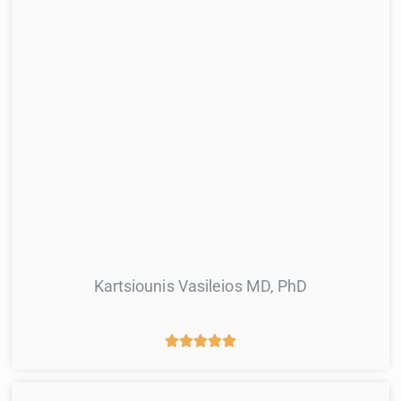
Kartsiounis Vasileios MD, PhD




