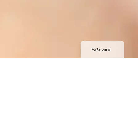
Български
Русский
Deutsch
English
Ελληνικά
ΚΛΕΙΣTΕ ΡΑΝΤΕΒΟΥ
ΚΑΡΤΣΙΟΥΝΗΣ ΒΑΣΙΛΕΙΟΣ MD, PhD
ΛΑΠΑΡΟΣΚΟΠΗΣΗ – ΡΟΜΠΟΤΙΚΗ &
ΓΥΝΑΙΚΟΛΟΓΙΚΗ ΟΓΚΟΛΟΓΙΑ