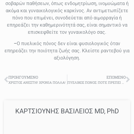
σοβαρών παθήσεων, όπως ενδομητρίωση, ινομυώματα ή
ακόμα και γυναικολογικός καρκίνος. Αν αντιμετωπίζετε
πόνο που επιμένει, συνοδεύεται από αιμορραγία ή
επηρεάζει την καθημερινότητά σας, είναι σημαντικό να
επισκεφθείτε τον γυναικολόγο σας.
–
Ο πυελικός πόνος δεν είναι φυσιολογικός όταν
επηρεάζει την ποιότητα ζωής σας. Κλείστε ραντεβού για
αξιολόγηση.
ΠΡΟΗΓΟΎΜΕΝΟ
ΕΠΌΜΕΝΟ
ΧΡΙΣΤΟΣ ΑΝΕΣΤΗ! ΧΡΟΝΙΑ ΠΟΛΛΑ!
ΠΥΕΛΙΚΟΣ ΠΟΝΟΣ: ΠΟΤΕ ΠΡΕΠΕΙ ΝΑ ΑΝΗΣΥΧΗΣΕΤΕ
ΚΑΡΤΣΙΟΥΝΗΣ ΒΑΣΙΛΕΙΟΣ MD, PhD