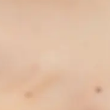
Српски језик
Shqip