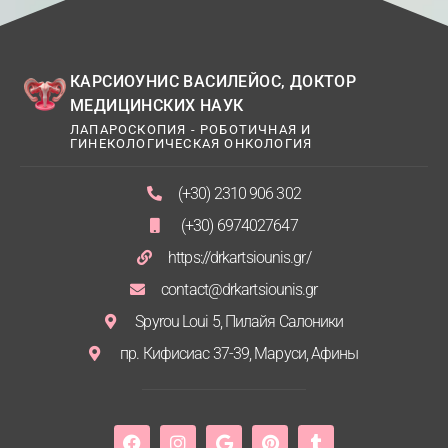
КАРСИОУНИС ВАСИЛЕЙОС, ДОКТОР
МЕДИЦИНСКИХ НАУК
ЛАПАРОСКОПИЯ - РОБОТИЧНАЯ И
ГИНЕКОЛОГИЧЕСКАЯ ОНКОЛОГИЯ
(+30) 2310 906 302
(+30) 6974027647
https://drkartsiounis.gr/
contact@drkartsiounis.gr
Spyrou Loui 5, Пилайя Салоники
пр. Кифисиас 37-39, Маруси, Афины