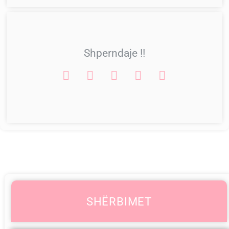
Shperndaje !!
SHËRBIMET