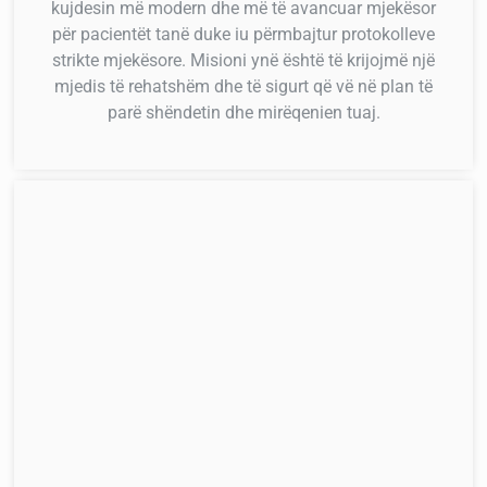
kujdesin më modern dhe më të avancuar mjekësor
për pacientët tanë duke iu përmbajtur protokolleve
strikte mjekësore. Misioni ynë është të krijojmë një
mjedis të rehatshëm dhe të sigurt që vë në plan të
parë shëndetin dhe mirëqenien tuaj.