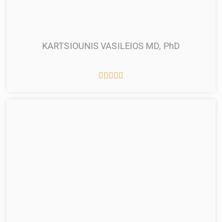
KARTSIOUNIS VASILEIOS MD, PhD




