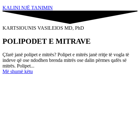
KALINI NJË TANIMIN
KARTSIOUNIS VASILEIOS MD, PhD
POLIPODET E MITRAVE
Çfarë janë polipet e mitrës? Polipet e mitrës janë rritje të vogla të
indeve që ose ndodhen brenda mitrës ose dalin përmes qafës së
mitrës. Polipet...
Më shumë këtu