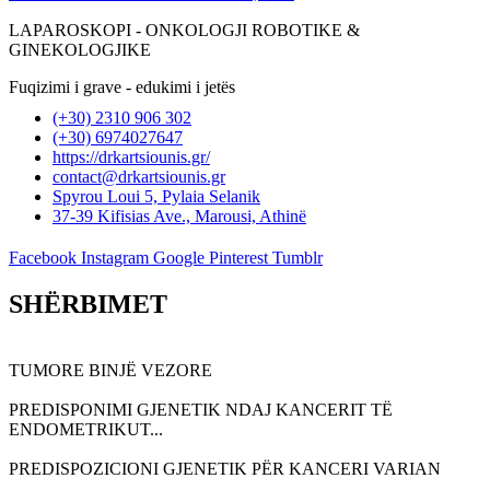
LAPAROSKOPI - ONKOLOGJI ROBOTIKE &
GINEKOLOGJIKE
Fuqizimi i grave - edukimi i jetës
(+30) 2310 906 302
(+30) 6974027647
https://drkartsiounis.gr/
contact@drkartsiounis.gr
Spyrou Loui 5, Pylaia Selanik
37-39 Kifisias Ave., Marousi, Athinë
Facebook
Instagram
Google
Pinterest
Tumblr
SHËRBIMET
TUMORE BINJË VEZORE
PREDISPONIMI GJENETIK NDAJ KANCERIT TË
ENDOMETRIKUT...
PREDISPOZICIONI GJENETIK PËR KANCERI VARIAN