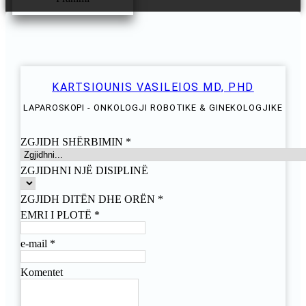
KARTSIOUNIS VASILEIOS MD, PHD
LAPAROSKOPI - ONKOLOGJI ROBOTIKE & GINEKOLOGJIKE
ZGJIDH SHËRBIMIN
*
ZGJIDHNI NJË DISIPLINË
ZGJIDH DITËN DHE ORËN
*
EMRI I PLOTË
*
e-mail
*
Komentet