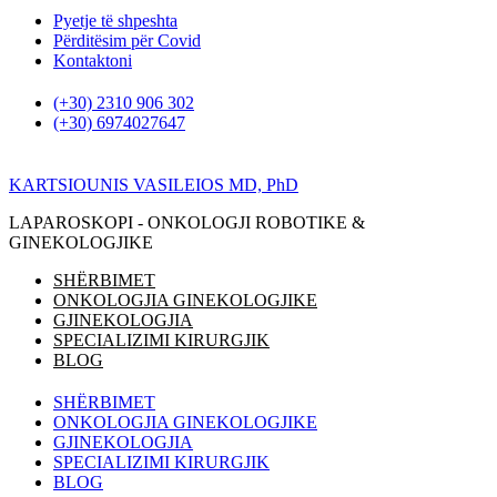
Kalo
Pyetje të shpeshta
te
Përditësim për Covid
përmbajtja
Kontaktoni
(+30) 2310 906 302
(+30) 6974027647
KARTSIOUNIS VASILEIOS MD, PhD
LAPAROSKOPI - ONKOLOGJI ROBOTIKE &
GINEKOLOGJIKE
SHËRBIMET
ONKOLOGJIA GINEKOLOGJIKE
GJINEKOLOGJIA
SPECIALIZIMI KIRURGJIK
BLOG
SHËRBIMET
ONKOLOGJIA GINEKOLOGJIKE
GJINEKOLOGJIA
SPECIALIZIMI KIRURGJIK
BLOG