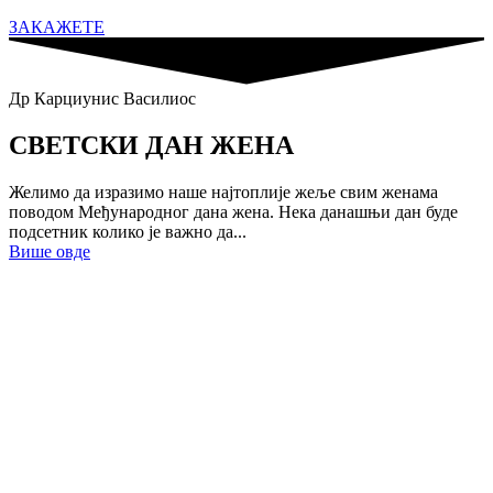
ЗАКАЖЕТЕ
Др Карциунис Василиос
СВЕТСКИ ДАН ЖЕНА
Желимо да изразимо наше најтоплије жеље свим женама
поводом Међународног дана жена. Нека данашњи дан буде
подсетник колико је важно да...
Више овде