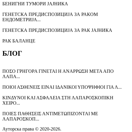
БЕНИГНИ ТУМОРИ ЈАЈНИКА
ГЕНЕТСКА ПРЕДИСПОЗИЦИЈА ЗА РАКОМ
ЕНДОМЕТРИЈА...
ГЕНЕТСКА ПРЕДИСПОЗИЦИЈА ЗА РАК ЈАЈНИКА
РАК БАЛАНЦЕ
БЛОГ
ΠΟΣΟ ΓΡΗΓΟΡΑ ΓΙΝΕΤΑΙ Η ΑΝΑΡΡΩΣΗ ΜΕΤΑ ΑΠΟ
ΛΑΠΑ...
ΠΟΙΟΙ ΑΣΘΕΝΕΙΣ ΕΙΝΑΙ ΙΔΑΝΙΚΟΙ ΥΠΟΨΗΦΙΟΙ ΓΙΑ Λ...
ΚΙΝΔΥΝΟΙ ΚΑΙ ΑΣΦΑΛΕΙΑ ΣΤΗ ΛΑΠΑΡΟΣΚΟΠΙΚΗ
ΧΕΙΡΟ...
ΠΟΙΕΣ ΠΑΘΗΣΕΙΣ ΑΝΤΙΜΕΤΩΠΙΖΟΝΤΑΙ ΜΕ
ΛΑΠΑΡΟΣΚΟΠ...
Ауторска права © 2020-2026.
СтраттонОакланд