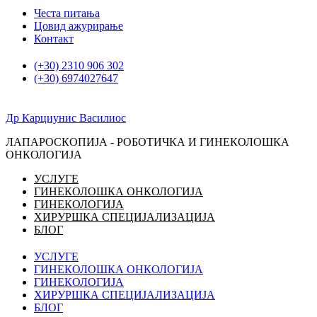
Скочите
Честа питања
на
Цовид ажурирање
садржај
Контакт
(+30) 2310 906 302
(+30) 6974027647
Др Карциунис Василиос
ЛАПАРОСКОПИЈА - РОБОТИЧКА И ГИНЕКОЛОШКА
ОНКОЛОГИЈА
УСЛУГЕ
ГИНЕКОЛОШКА ОНКОЛОГИЈА
ГИНЕКОЛОГИЈА
ХИРУРШКА СПЕЦИЈАЛИЗАЦИЈА
БЛОГ
УСЛУГЕ
ГИНЕКОЛОШКА ОНКОЛОГИЈА
ГИНЕКОЛОГИЈА
ХИРУРШКА СПЕЦИЈАЛИЗАЦИЈА
БЛОГ