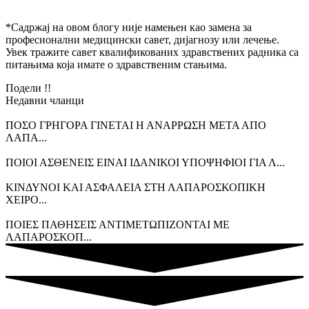
*Садржај на овом блогу није намењен као замена за
професионални медицински савет, дијагнозу или лечење.
Увек тражите савет квалификованих здравствених радника са
питањима која имате о здравственим стањима.
Подели !!
Недавни чланци
ΠΟΣΟ ΓΡΗΓΟΡΑ ΓΙΝΕΤΑΙ Η ΑΝΑΡΡΩΣΗ ΜΕΤΑ ΑΠΟ
ΛΑΠΑ...
ΠΟΙΟΙ ΑΣΘΕΝΕΙΣ ΕΙΝΑΙ ΙΔΑΝΙΚΟΙ ΥΠΟΨΗΦΙΟΙ ΓΙΑ Λ...
ΚΙΝΔΥΝΟΙ ΚΑΙ ΑΣΦΑΛΕΙΑ ΣΤΗ ΛΑΠΑΡΟΣΚΟΠΙΚΗ
ΧΕΙΡΟ...
ΠΟΙΕΣ ΠΑΘΗΣΕΙΣ ΑΝΤΙΜΕΤΩΠΙΖΟΝΤΑΙ ΜΕ
ΛΑΠΑΡΟΣΚΟΠ...