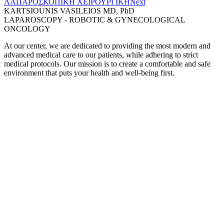
ΛΑΠΑΡΟΣΚΟΠΙΚΗ ΧΕΙΡΟΥΡΓΙΚΗ
Next
KARTSIOUNIS VASILEIOS MD, PhD
LAPAROSCOPY - ROBOTIC & GYNECOLOGICAL
ONCOLOGY
At our center, we are dedicated to providing the most modern and
advanced medical care to our patients, while adhering to strict
medical protocols. Our mission is to create a comfortable and safe
environment that puts your health and well-being first.