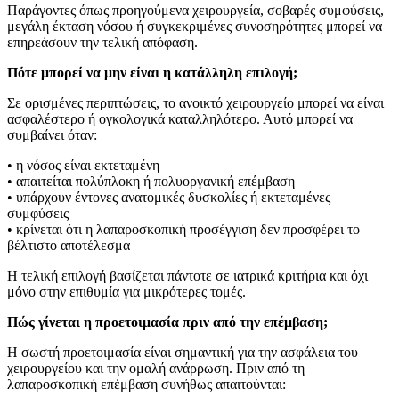
Παράγοντες όπως προηγούμενα χειρουργεία, σοβαρές συμφύσεις,
μεγάλη έκταση νόσου ή συγκεκριμένες συνοσηρότητες μπορεί να
επηρεάσουν την τελική απόφαση.
Πότε μπορεί να μην είναι η κατάλληλη επιλογή;
Σε ορισμένες περιπτώσεις, το ανοικτό χειρουργείο μπορεί να είναι
ασφαλέστερο ή ογκολογικά καταλληλότερο. Αυτό μπορεί να
συμβαίνει όταν:
• η νόσος είναι εκτεταμένη
• απαιτείται πολύπλοκη ή πολυοργανική επέμβαση
• υπάρχουν έντονες ανατομικές δυσκολίες ή εκτεταμένες
συμφύσεις
• κρίνεται ότι η λαπαροσκοπική προσέγγιση δεν προσφέρει το
βέλτιστο αποτέλεσμα
Η τελική επιλογή βασίζεται πάντοτε σε ιατρικά κριτήρια και όχι
μόνο στην επιθυμία για μικρότερες τομές.
Πώς γίνεται η προετοιμασία πριν από την επέμβαση;
Η σωστή προετοιμασία είναι σημαντική για την ασφάλεια του
χειρουργείου και την ομαλή ανάρρωση. Πριν από τη
λαπαροσκοπική επέμβαση συνήθως απαιτούνται: