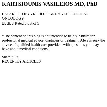
KARTSIOUNIS VASILEIOS MD, PhD
LAPAROSCOPY - ROBOTIC & GYNECOLOGICAL
ONCOLOGY





Rated 5 out of 5
*The content on this blog is not intended to be a substitute for
professional medical advice, diagnosis or treatment. Always seek the
advice of qualified health care providers with questions you may
have about medical conditions.
Share it !!!
RECENTLY ARTICLES