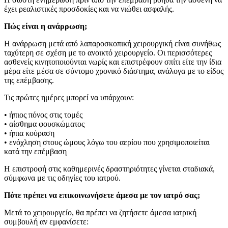
έχει ρεαλιστικές προσδοκίες και να νιώθει ασφαλής.
Πώς είναι η ανάρρωση;
Η ανάρρωση μετά από λαπαροσκοπική χειρουργική είναι συνήθως
ταχύτερη σε σχέση με το ανοικτό χειρουργείο. Οι περισσότερες
ασθενείς κινητοποιούνται νωρίς και επιστρέφουν σπίτι είτε την ίδια
μέρα είτε μέσα σε σύντομο χρονικό διάστημα, ανάλογα με το είδος
της επέμβασης.
Τις πρώτες ημέρες μπορεί να υπάρχουν:
• ήπιος πόνος στις τομές
• αίσθημα φουσκώματος
• ήπια κούραση
• ενόχληση στους ώμους λόγω του αερίου που χρησιμοποιείται
κατά την επέμβαση
Η επιστροφή στις καθημερινές δραστηριότητες γίνεται σταδιακά,
σύμφωνα με τις οδηγίες του ιατρού.
Πότε πρέπει να επικοινωνήσετε άμεσα με τον ιατρό σας;
Μετά το χειρουργείο, θα πρέπει να ζητήσετε άμεσα ιατρική
συμβουλή αν εμφανίσετε: