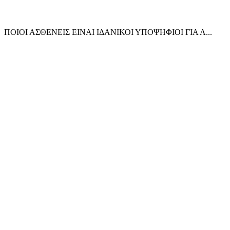
ΠΟΙΟΙ ΑΣΘΕΝΕΙΣ ΕΙΝΑΙ ΙΔΑΝΙΚΟΙ ΥΠΟΨΗΦΙΟΙ ΓΙΑ Λ...