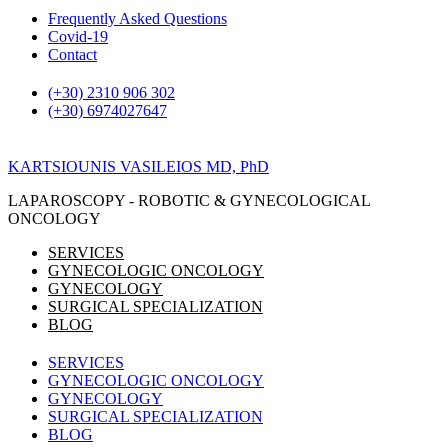
Skip
Frequently Asked Questions
to
Covid-19
content
Contact
(+30) 2310 906 302
(+30) 6974027647
KARTSIOUNIS VASILEIOS MD, PhD
LAPAROSCOPY - ROBOTIC & GYNECOLOGICAL
ONCOLOGY
SERVICES
GYNECOLOGIC ONCOLOGY
GYNECOLOGY
SURGICAL SPECIALIZATION
BLOG
SERVICES
GYNECOLOGIC ONCOLOGY
GYNECOLOGY
SURGICAL SPECIALIZATION
BLOG