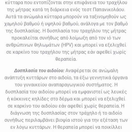
κύτταρα που εντοπίζονται στην επιφάνεια του τραχήλου
της μήτρας κατά τη διάρκεια ενός τεστ Παπανικολάου.
Αυτά τα ανώμαλα κύτταρα μπορούν να ταξινομηθούν ως
χαμηλού βαθμού ή υψηλού βαθμού, ανάλογα με τον βαθμό
της δυσπλασίας. Η δυσπλασία του τραχήλου της μήτρας
προκαλείται συνήθως από λοίμωξη από τον ιό των
ανθρώπινων θηλωμάτων (HPV) και μπορεί να εξελιχθεί
σε καρκίνο του τραχήλου της μήτρας εάν αφεθεί χωρίς
θεραπεία
.
Δυσπλασία του αιδοίου:
Αναφέρεται σε ανώμαλη
ανάπτυξη κυττάρων στο αιδοίο, τα έξω γεννητικά όργανα
του γυναικείου αναπαραγωγικού συστήματος. Η
δυσπλασία του αιδοίου μπορεί να εμφανιστεί ως λευκές
ή κόκκινες κηλίδες στο δέρμα και μπορεί να εξελιχθεί
σε καρκίνο του αιδοίου εάν αφεθεί χωρίς θεραπεία.
Η
διάγνωση της δυσπλασίας στον τράχηλο ή το αιδοίο
συνήθως περιλαμβάνει βιοψία ιστού για την εξέταση των
εν λόγω κυττάρων. Η θεραπεία μπορεί να ποικίλλει