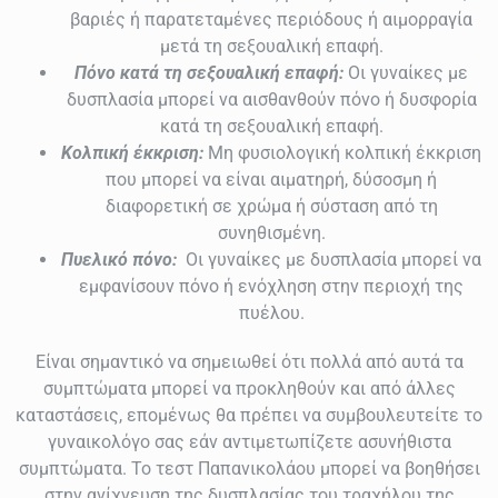
βαριές ή παρατεταμένες περιόδους ή αιμορραγία
μετά τη σεξουαλική επαφή.
Πόνο κατά τη σεξουαλική επαφή:
Οι γυναίκες με
δυσπλασία μπορεί να αισθανθούν πόνο ή δυσφορία
κατά τη σεξουαλική επαφή.
Κολπική έκκριση:
Μη φυσιολογική κολπική έκκριση
που μπορεί να είναι αιματηρή, δύσοσμη ή
διαφορετική σε χρώμα ή σύσταση από τη
συνηθισμένη.
Πυελικό πόνο:
Οι γυναίκες με δυσπλασία μπορεί να
εμφανίσουν πόνο ή ενόχληση στην περιοχή της
πυέλου.
Είναι σημαντικό να σημειωθεί ότι πολλά από αυτά τα
συμπτώματα μπορεί να προκληθούν και από άλλες
καταστάσεις, επομένως θα πρέπει να συμβουλευτείτε το
γυναικολόγο σας εάν αντιμετωπίζετε ασυνήθιστα
συμπτώματα. Το τεστ Παπανικολάου μπορεί να βοηθήσει
στην ανίχνευση της δυσπλασίας του τραχήλου της