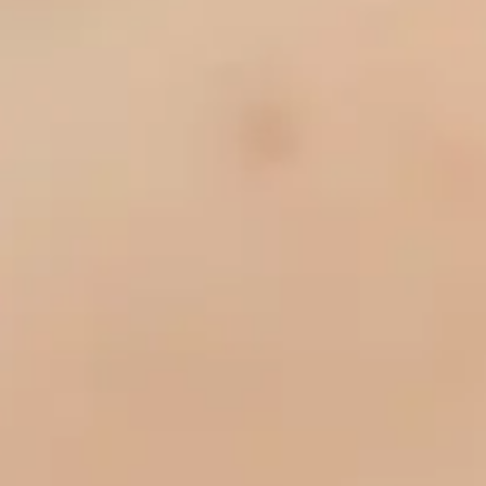
Српски језик
Shqip
Български