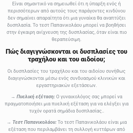
Είναι σημαντικό να σημειωθεί ότι η ύπαρξη ενός ή
περισσότερων από αυτούς τους παράγοντες κινδύνου
δεν σημαίνει απαραίτητα ότι μια γυναίκα θα αναπτύξει
δυσπλασία. Το τεστ Παπανικολάου μπορεί να βοηθήσει
στην έγκαιρη ανίχνευση της δυσπλασίας, όταν είναι πιο
θεραπεύσιμη.
Πώς διαγιγνώσκονται οι δυσπλασίες του
τραχήλου και του αιδοίου;
Οι δυσπλασίες του τραχήλου και του αιδοίου συνήθως
διαγιγνώσκονται μέσω ενός συνδυασμού κλινικών και
εργαστηριακών εξετάσεων.
→
Πυελική εξέταση:
Ο γυναικολόγος σας μπορεί να
πραγματοποιήσει μια πυελική εξέταση για να ελέγξει για
τυχόν ορατά σημάδια δυσπλασίας..
→
Τεστ Παπανικολάου:
Το τεστ Παπανικολάου είναι μια
εξέταση που περιλαμβάνει τη συλλογή κυττάρων από