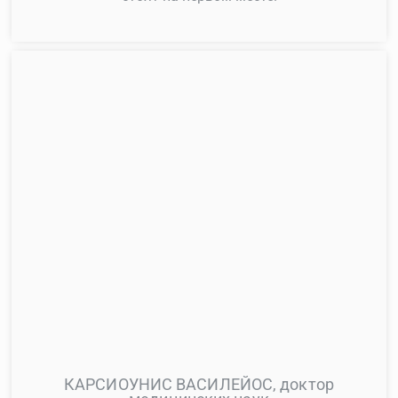
КАРСИОУНИС ВАСИЛЕЙОС, доктор