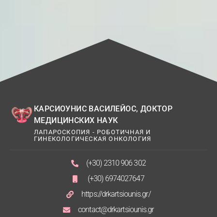
КАРСИОУНИС ВАСИЛЕЙОС, ДОКТОР
МЕДИЦИНСКИХ НАУК
ЛАПАРОСКОПИЯ - РОБОТИЧНАЯ И
ГИНЕКОЛОГИЧЕСКАЯ ОНКОЛОГИЯ
(+30) 2310 906 302
(+30) 6974027647
https://drkartsiounis.gr/
contact@drkartsiounis.gr