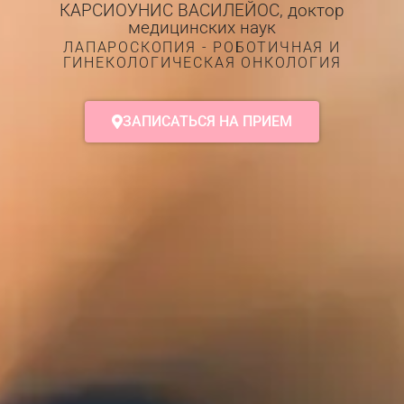
КАРСИОУНИС ВАСИЛЕЙОС, доктор
медицинских наук
ЛАПАРОСКОПИЯ - РОБОТИЧНАЯ И
ГИНЕКОЛОГИЧЕСКАЯ ОНКОЛОГИЯ
ЗАПИСАТЬСЯ НА ПРИЕМ