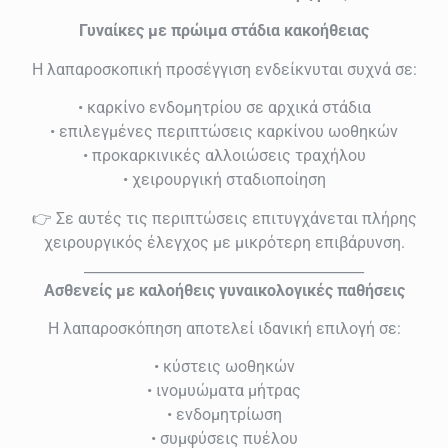
Γυναίκες με πρώιμα στάδια κακοήθειας
Η λαπαροσκοπική προσέγγιση ενδείκνυται συχνά σε:
• καρκίνο ενδομητρίου σε αρχικά στάδια
• επιλεγμένες περιπτώσεις καρκίνου ωοθηκών
• προκαρκινικές αλλοιώσεις τραχήλου
• χειρουργική σταδιοποίηση
👉 Σε αυτές τις περιπτώσεις επιτυγχάνεται πλήρης
χειρουργικός έλεγχος με μικρότερη επιβάρυνση.
________________________________________
Ασθενείς με καλοήθεις γυναικολογικές παθήσεις
Η λαπαροσκόπηση αποτελεί ιδανική επιλογή σε:
• κύστεις ωοθηκών
• ινομυώματα μήτρας
• ενδομητρίωση
• συμφύσεις πυέλου