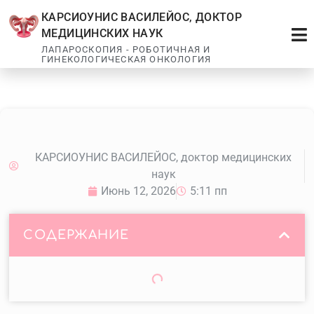
КАРСИОУНИС ВАСИЛЕЙОС, ДОКТОР
МЕДИЦИНСКИХ НАУК
ЛАПАРОСКОПИЯ - РОБОТИЧНАЯ И
ГИНЕКОЛОГИЧЕСКАЯ ОНКОЛОГИЯ
КАРСИОУНИС ВАСИЛЕЙОС, доктор медицинских
наук
Июнь 12, 2026
5:11 пп
СОДЕРЖАНИЕ