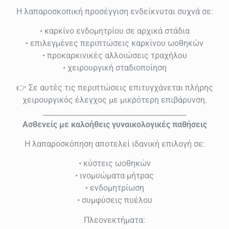
Η λαπαροσκοπική προσέγγιση ενδείκνυται συχνά σε:
• καρκίνο ενδομητρίου σε αρχικά στάδια
• επιλεγμένες περιπτώσεις καρκίνου ωοθηκών
• προκαρκινικές αλλοιώσεις τραχήλου
• χειρουργική σταδιοποίηση
👉 Σε αυτές τις περιπτώσεις επιτυγχάνεται πλήρης
χειρουργικός έλεγχος με μικρότερη επιβάρυνση.
________________________________________
Ασθενείς με καλοήθεις γυναικολογικές παθήσεις
Η λαπαροσκόπηση αποτελεί ιδανική επιλογή σε:
• κύστεις ωοθηκών
• ινομυώματα μήτρας
• ενδομητρίωση
• συμφύσεις πυέλου
Πλεονεκτήματα: