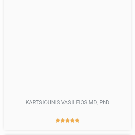
KARTSIOUNIS VASILEIOS MD, PhD




