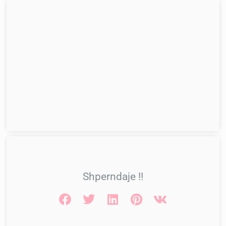
Shperndaje !!