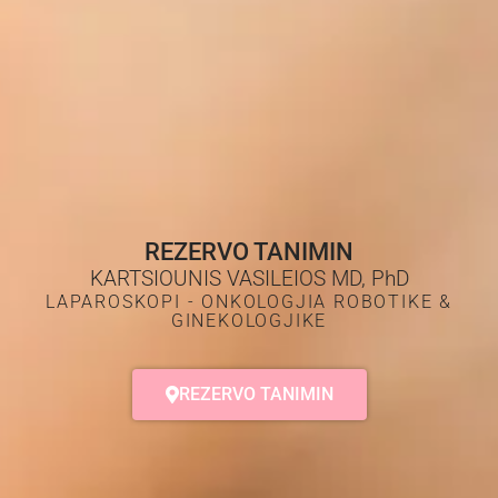
REZERVO TANIMIN
KARTSIOUNIS VASILEIOS MD, PhD
LAPAROSKOPI - ONKOLOGJIA ROBOTIKE &
GINEKOLOGJIKE
REZERVO TANIMIN