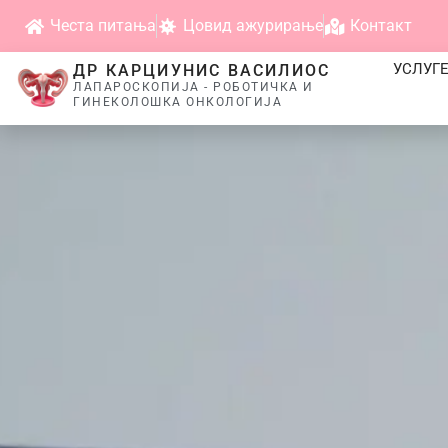
Честа питања
Цовид ажурирање
Контакт
УСЛУГ
ДР КАРЦИУНИС ВАСИЛИОС
ЛАПАРОСКОПИЈА - РОБОТИЧКА И
ГИНЕКОЛОШКА ОНКОЛОГИЈА