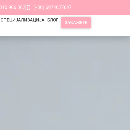
2310 906 302
(+30) 6974027647
 СПЕЦИЈАЛИЗАЦИЈА
БЛОГ
ЗАКАЖЕТЕ