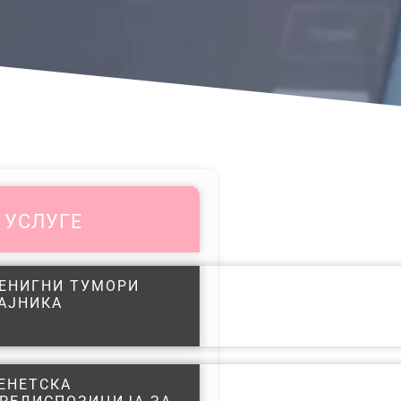
УСЛУГЕ
ЕНИГНИ ТУМОРИ
АЈНИКА
ЕНЕТСКА