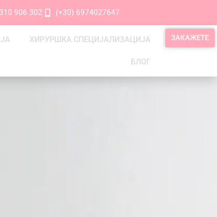
2310 906 302
(+30) 6974027647
ЗАКАЖЕТЕ
ИЈА
ХИРУРШКА СПЕЦИЈАЛИЗАЦИЈА
БЛОГ