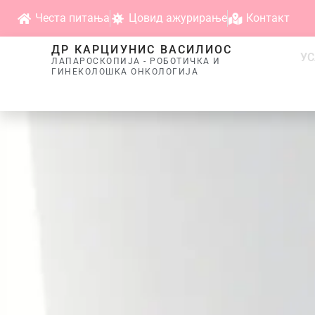
Честа питања
Цовид ажурирање
Контакт
ДР КАРЦИУНИС ВАСИЛИОС
УС
ЛАПАРОСКОПИЈА - РОБОТИЧКА И
ГИНЕКОЛОШКА ОНКОЛОГИЈА