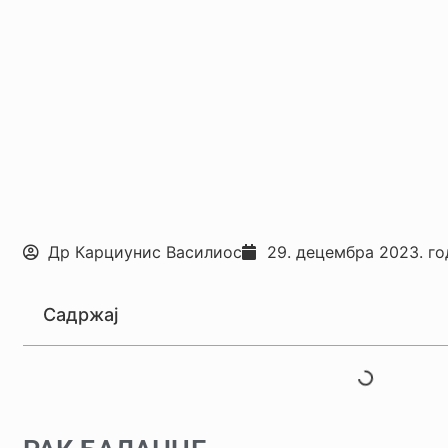
Др Карциунис Василиос
29. децембра 2023. го
Садржај