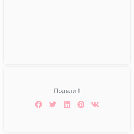
Подели !!