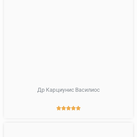
Др Карциунис Василиос




