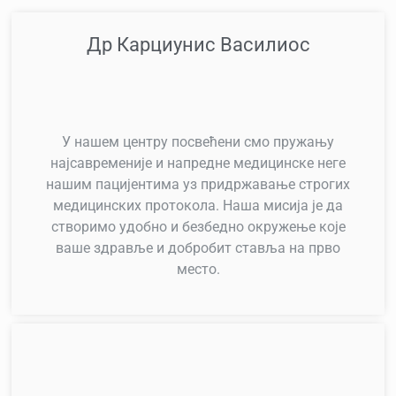
Др Карциунис Василиос
У нашем центру посвећени смо пружању
најсавременије и напредне медицинске неге
нашим пацијентима уз придржавање строгих
медицинских протокола. Наша мисија је да
створимо удобно и безбедно окружење које
ваше здравље и добробит ставља на прво
место.