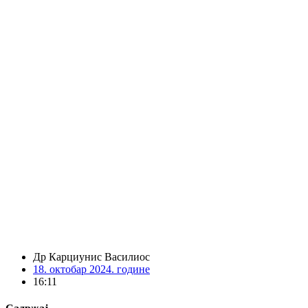
Др Карциунис Василиос
18. октобар 2024. године
16:11