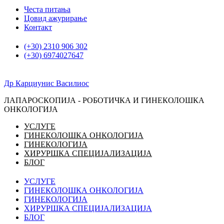
Скочите
Честа питања
на
Цовид ажурирање
садржај
Контакт
(+30) 2310 906 302
(+30) 6974027647
Др Карциунис Василиос
ЛАПАРОСКОПИЈА - РОБОТИЧКА И ГИНЕКОЛОШКА
ОНКОЛОГИЈА
УСЛУГЕ
ГИНЕКОЛОШКА ОНКОЛОГИЈА
ГИНЕКОЛОГИЈА
ХИРУРШКА СПЕЦИЈАЛИЗАЦИЈА
БЛОГ
УСЛУГЕ
ГИНЕКОЛОШКА ОНКОЛОГИЈА
ГИНЕКОЛОГИЈА
ХИРУРШКА СПЕЦИЈАЛИЗАЦИЈА
БЛОГ