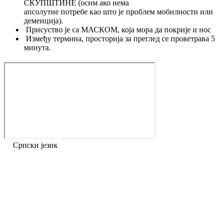
СКУПШТИНЕ (осим ако нема
апсолутне потребе као што је проблем мобилности или
деменција).
Присуство је са МАСКОМ, која мора да покрије и нос
Између термина, просторија за преглед се проветрава 5
минута.
Српски језик