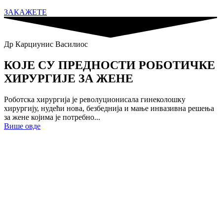
ЗАКАЖЕТЕ
Др Карциунис Василиос
КОЈЕ СУ ПРЕДНОСТИ РОБОТИЧКЕ
ХИРУРГИЈЕ ЗА ЖЕНЕ
Роботска хирургија је револуционисала гинеколошку
хирургију, нудећи нова, безбеднија и мање инвазивна решења
за жене којима је потребно...
Више овде