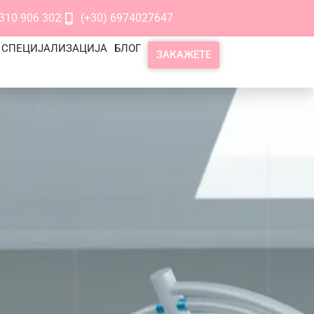
2310 906 302
(+30) 6974027647
 СПЕЦИЈАЛИЗАЦИЈА
БЛОГ
ЗАКАЖЕТЕ