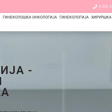
(+30) 
Е
ГИНЕКОЛОШКА ОНКОЛОГИЈА
ГИНЕКОЛОГИЈА
ХИРУРШКА
ИЈА -
И
КА