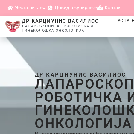
Честа питања
Цовид ажурирање
Контакт
УСЛУГ
ДР КАРЦИУНИС ВАСИЛИОС
ЛАПАРОСКОПИЈА - РОБОТИЧКА И
ГИНЕКОЛОШКА ОНКОЛОГИЈА
ДР КАРЦИУНИС ВАСИЛИОС
ЛАПАРОСКОП
РОБОТИЧКА 
ГИНЕКОЛОШ
ОНКОЛОГИЈА