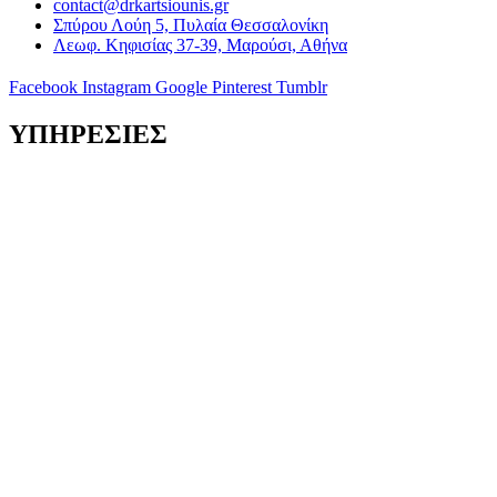
contact@drkartsiounis.gr
Σπύρου Λούη 5, Πυλαία Θεσσαλονίκη
Λεωφ. Κηφισίας 37-39, Μαρούσι, Αθήνα
Facebook
Instagram
Google
Pinterest
Tumblr
ΥΠΗΡΕΣΙΕΣ