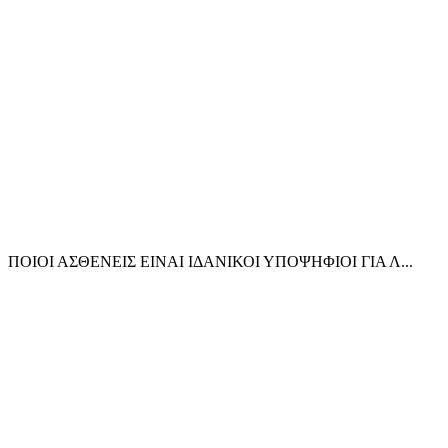
ΠΟΙΟΙ ΑΣΘΕΝΕΙΣ ΕΙΝΑΙ ΙΔΑΝΙΚΟΙ ΥΠΟΨΗΦΙΟΙ ΓΙΑ Λ...