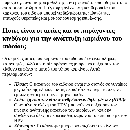
πάροχο υγειονομικής περίθαλψης εάν εμφανίσετε οποιοδήποτε από
αυτά τα συμπτώματα. Η έγκαιρη ανίχνευση και θεραπεία του
καρκίνου του αιδοίου μπορεί να βελτιώσει τις πιθανότητες
επιτυχούς θεραπείας και μακροπρόθεσμης επιβίωσης.
Ποιες είναι οι αιτίες και οι παράγοντες
κινδύνου για την ανάπτυξη καρκίνου του
αιδοίου;
Οι ακριβείς αιτίες του καρκίνου του αιδοίου δεν είναι πλήρως
κατανοητές, αλλά αρκετοί παράγοντες μπορεί να αυξήσουν τον
κίνδυνο εμφάνισης αυτού του τύπου καρκίνου. Αυτά
περιλαμβάνουν:
Ηλικία:
Ο καρκίνος του αιδοίου είναι πιο συχνός σε γυναίκες
μεγαλύτερης ηλικίας, με τις περισσότερες περιπτώσεις να
εμφανίζονται μετά την εμμηνόπαυση.
Λοίμωξη από τον ιό των ανθρώπινων θηλωμάτων (HPV):
Ορισμένα στελέχη του HPV μπορούν να αυξήσουν τον
κίνδυνο ανάπτυξης καρκίνου του αιδοίου, αν και δεν
συνδέονται όλες οι περιπτώσεις καρκίνου του αιδοίου με τον
HPV.
Κάπνισμα:
Το κάπνισμα μπορεί να αυξήσει τον κίνδυνο