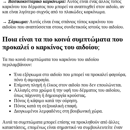
→ Βασικοκυτταρικό καρκίνωμα:
Αυτός είναι ένας άλλος τύπος
καρκίνου του δέρματος που μπορεί να αναπτυχθεί στον αιδοίο, αν
και είναι λιγότερο συχνός από το πλακώδες καρκίνωμα.
→ Σάρκωμα:
Αυτός είναι ένας σπάνιος τύπος καρκίνου του
αιδοίου που αναπτύσσεται στους συνδετικούς ιστούς του αιδοίου.
Ποια είναι τα πιο κοινά συμπτώματα που
προκαλεί ο καρκίνος του αιδοίου
;
Τα πιο κοινά συμπτώματα του καρκίνου του αιδοίου
περιλαμβάνουν:
Ένα εξόγκωμα στο αιδοίο που μπορεί να προκαλεί φαγούρα,
πόνο ή αιμορραγία.
Επίμονη πληγή ή έλκος στον αιδοίο που δεν επουλώνεται.
Αλλαγές στο χρώμα ή την υφή του δέρματος του αιδοίου,
όπως πάχυνση ή δημιουργία κρούστας.
Πόνος ή κάψιμο κατά την ούρηση.
Πόνος κατά τη σεξουαλική επαφή.
Διογκωμένοι λεμφαδένες στη βουβωνική χώρα.
Αυτά τα συμπτώματα μπορεί επίσης να προκληθούν από άλλες
καταστάσεις, επομένως είναι σημαντικό να συμβουλευτείτε έναν