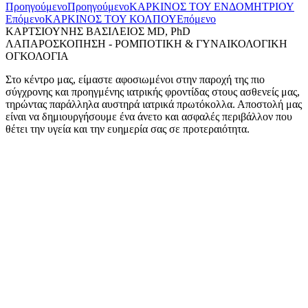
Προηγούμενο
Προηγούμενο
ΚΑΡΚΙΝΟΣ ΤΟΥ ΕΝΔΟΜΗΤΡΙΟΥ
Επόμενο
ΚΑΡΚΙΝΟΣ ΤΟΥ ΚΟΛΠΟΥ
Επόμενο
ΚΑΡΤΣΙΟΥΝΗΣ ΒΑΣΙΛΕΙΟΣ MD, PhD
ΛΑΠΑΡΟΣΚΟΠΗΣΗ - ΡΟΜΠΟΤΙΚΗ & ΓΥΝΑΙΚΟΛΟΓΙΚΗ
ΟΓΚΟΛΟΓΙΑ
Στο κέντρο μας, είμαστε αφοσιωμένοι στην παροχή της πιο
σύγχρονης και προηγμένης ιατρικής φροντίδας στους ασθενείς μας,
τηρώντας παράλληλα αυστηρά ιατρικά πρωτόκολλα. Αποστολή μας
είναι να δημιουργήσουμε ένα άνετο και ασφαλές περιβάλλον που
θέτει την υγεία και την ευημερία σας σε προτεραιότητα.