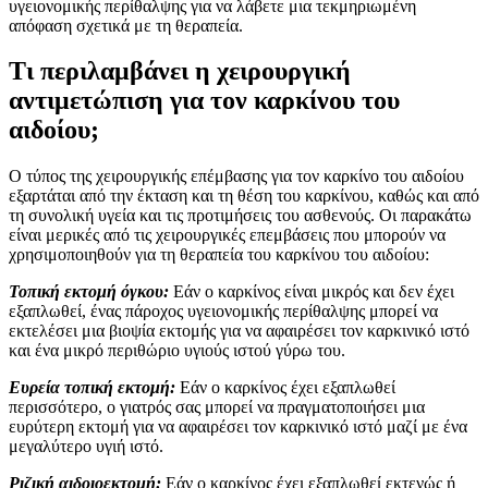
υγειονομικής περίθαλψης για να λάβετε μια τεκμηριωμένη
απόφαση σχετικά με τη θεραπεία.
Τι περιλαμβάνει η χειρουργική
αντιμετώπιση για τον καρκίνου του
αιδοίου;
Ο τύπος της χειρουργικής επέμβασης για τον καρκίνο του αιδοίου
εξαρτάται από την έκταση και τη θέση του καρκίνου, καθώς και από
τη συνολική υγεία και τις προτιμήσεις του ασθενούς. Οι παρακάτω
είναι μερικές από τις χειρουργικές επεμβάσεις που μπορούν να
χρησιμοποιηθούν για τη θεραπεία του καρκίνου του αιδοίου:
Τοπική εκτομή όγκου
:
Εάν ο καρκίνος είναι μικρός και δεν έχει
εξαπλωθεί, ένας πάροχος υγειονομικής περίθαλψης μπορεί να
εκτελέσει μια βιοψία εκτομής για να αφαιρέσει τον καρκινικό ιστό
και ένα μικρό περιθώριο υγιούς ιστού γύρω του.
Ευρεία τοπική εκτομή:
Εάν ο καρκίνος έχει εξαπλωθεί
περισσότερο, ο γιατρός σας μπορεί να πραγματοποιήσει μια
ευρύτερη εκτομή για να αφαιρέσει τον καρκινικό ιστό μαζί με ένα
μεγαλύτερο υγιή ιστό.
Ριζική αιδοιοεκτομή:
Εάν ο καρκίνος έχει εξαπλωθεί εκτενώς ή