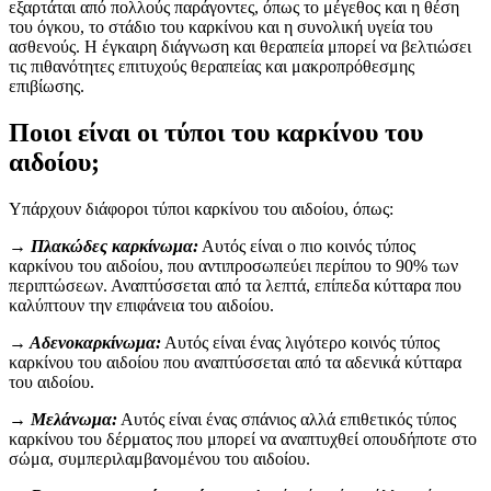
εξαρτάται από πολλούς παράγοντες, όπως το μέγεθος και η θέση
του όγκου, το στάδιο του καρκίνου και η συνολική υγεία του
ασθενούς. Η έγκαιρη διάγνωση και θεραπεία μπορεί να βελτιώσει
τις πιθανότητες επιτυχούς θεραπείας και μακροπρόθεσμης
επιβίωσης.
Ποιοι είναι οι τύποι του καρκίνου του
αιδοίου;
Υπάρχουν διάφοροι τύποι καρκίνου του αιδοίου, όπως:
→ Πλακώδες καρκίνωμα:
Αυτός είναι ο πιο κοινός τύπος
καρκίνου του αιδοίου, που αντιπροσωπεύει περίπου το 90% των
περιπτώσεων. Αναπτύσσεται από τα λεπτά, επίπεδα κύτταρα που
καλύπτουν την επιφάνεια του αιδοίου.
→ Αδενοκαρκίνωμα:
Αυτός είναι ένας λιγότερο κοινός τύπος
καρκίνου του αιδοίου που αναπτύσσεται από τα αδενικά κύτταρα
του αιδοίου.
→ Μελάνωμα:
Αυτός είναι ένας σπάνιος αλλά επιθετικός τύπος
καρκίνου του δέρματος που μπορεί να αναπτυχθεί οπουδήποτε στο
σώμα, συμπεριλαμβανομένου του αιδοίου.