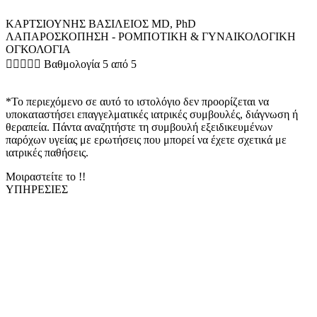
ΚΑΡΤΣΙΟΥΝΗΣ ΒΑΣΙΛΕΙΟΣ MD, PhD
ΛΑΠΑΡΟΣΚΟΠΗΣΗ - ΡΟΜΠΟΤΙΚΗ & ΓΥΝΑΙΚΟΛΟΓΙΚΗ
ΟΓΚΟΛΟΓΙΑ





Βαθμολογία 5 από 5
*Το περιεχόμενο σε αυτό το ιστολόγιο δεν προορίζεται να
υποκαταστήσει επαγγελματικές ιατρικές συμβουλές, διάγνωση ή
θεραπεία. Πάντα αναζητήστε τη συμβουλή εξειδικευμένων
παρόχων υγείας με ερωτήσεις που μπορεί να έχετε σχετικά με
ιατρικές παθήσεις.
Μοιραστείτε το !!
ΥΠΗΡΕΣΙΕΣ