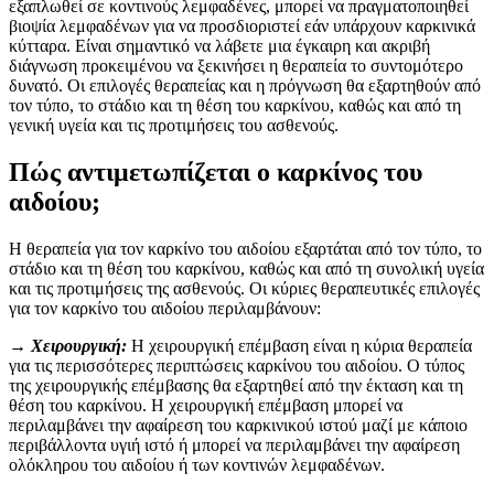
εξαπλωθεί σε κοντινούς λεμφαδένες, μπορεί να πραγματοποιηθεί
βιοψία λεμφαδένων για να προσδιοριστεί εάν υπάρχουν καρκινικά
κύτταρα.
Είναι σημαντικό να λάβετε μια έγκαιρη και ακριβή
διάγνωση προκειμένου να ξεκινήσει η θεραπεία το συντομότερο
δυνατό. Οι επιλογές θεραπείας και η πρόγνωση θα εξαρτηθούν από
τον τύπο, το στάδιο και τη θέση του καρκίνου, καθώς και από τη
γενική υγεία και τις προτιμήσεις του ασθενούς.
Πώς αντιμετωπίζεται ο καρκίνος του
αιδοίου;
Η θεραπεία για τον καρκίνο του αιδοίου εξαρτάται από τον τύπο, το
στάδιο και τη θέση του καρκίνου, καθώς και από τη συνολική υγεία
και τις προτιμήσεις της ασθενούς. Οι κύριες θεραπευτικές επιλογές
για τον καρκίνο του αιδοίου περιλαμβάνουν:
→ Χειρουργική:
Η χειρουργική επέμβαση είναι η κύρια θεραπεία
για τις περισσότερες περιπτώσεις καρκίνου του αιδοίου. Ο τύπος
της χειρουργικής επέμβασης θα εξαρτηθεί από την έκταση και τη
θέση του καρκίνου. Η χειρουργική επέμβαση μπορεί να
περιλαμβάνει την αφαίρεση του καρκινικού ιστού μαζί με κάποιο
περιβάλλοντα υγιή ιστό ή μπορεί να περιλαμβάνει την αφαίρεση
ολόκληρου του αιδοίου ή των κοντινών λεμφαδένων.