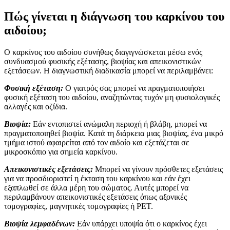
Πώς γίνεται η διάγνωση του καρκίνου του
αιδοίου;
Ο καρκίνος του αιδοίου συνήθως διαγιγνώσκεται μέσω ενός
συνδυασμού φυσικής εξέτασης, βιοψίας και απεικονιστικών
εξετάσεων. Η διαγνωστική διαδικασία μπορεί να περιλαμβάνει:
Φυσική εξέταση:
Ο γιατρός σας μπορεί να πραγματοποιήσει
φυσική εξέταση του αιδοίου, αναζητώντας τυχόν μη φυσιολογικές
αλλαγές και οζίδια.
Βιοψία:
Εάν εντοπιστεί ανώμαλη περιοχή ή βλάβη, μπορεί να
πραγματοποιηθεί βιοψία. Κατά τη διάρκεια μιας βιοψίας, ένα μικρό
τμήμα ιστού αφαιρείται από τον αιδοίο και εξετάζεται σε
μικροσκόπιο για σημεία καρκίνου.
Απεικονιστικές εξετάσεις:
Μπορεί να γίνουν πρόσθετες εξετάσεις
για να προσδιοριστεί η έκταση του καρκίνου και εάν έχει
εξαπλωθεί σε άλλα μέρη του σώματος. Αυτές μπορεί να
περιλαμβάνουν απεικονιστικές εξετάσεις όπως αξονικές
τομογραφίες, μαγνητικές τομογραφίες ή PET.
Βιοψία λεμφαδένων:
Εάν υπάρχει υποψία ότι ο καρκίνος έχει