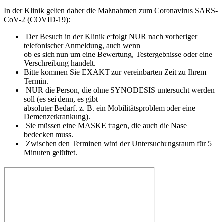
In der Klinik gelten daher die Maßnahmen zum Coronavirus SARS-
CoV-2 (COVID-19):
Der Besuch in der Klinik erfolgt NUR nach vorheriger
telefonischer Anmeldung, auch wenn
ob es sich nun um eine Bewertung, Testergebnisse oder eine
Verschreibung handelt.
Bitte kommen Sie EXAKT zur vereinbarten Zeit zu Ihrem
Termin.
NUR die Person, die ohne SYNODESIS untersucht werden
soll (es sei denn, es gibt
absoluter Bedarf, z. B. ein Mobilitätsproblem oder eine
Demenzerkrankung).
Sie müssen eine MASKE tragen, die auch die Nase
bedecken muss.
Zwischen den Terminen wird der Untersuchungsraum für 5
Minuten gelüftet.