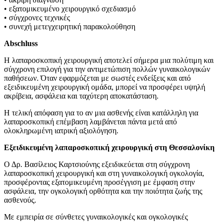
• εξατομικευμένο χειρουργικό σχεδιασμό
• σύγχρονες τεχνικές
• συνεχή μετεγχειρητική παρακολούθηση
Abschluss
Η λαπαροσκοπική χειρουργική αποτελεί σήμερα μια πολύτιμη και
σύγχρονη επιλογή για την αντιμετώπιση πολλών γυναικολογικών
παθήσεων. Όταν εφαρμόζεται με σωστές ενδείξεις και από
εξειδικευμένη χειρουργική ομάδα, μπορεί να προσφέρει υψηλή
ακρίβεια, ασφάλεια και ταχύτερη αποκατάσταση.
Η τελική απόφαση για το αν μια ασθενής είναι κατάλληλη για
λαπαροσκοπική επέμβαση λαμβάνεται πάντα μετά από
ολοκληρωμένη ιατρική αξιολόγηση.
Εξειδικευμένη λαπαροσκοπική χειρουργική στη Θεσσαλονίκη
Ο Δρ. Βασίλειος Καρτσιούνης εξειδικεύεται στη σύγχρονη
λαπαροσκοπική χειρουργική και στη γυναικολογική ογκολογία,
προσφέροντας εξατομικευμένη προσέγγιση με έμφαση στην
ασφάλεια, την ογκολογική ορθότητα και την ποιότητα ζωής της
ασθενούς.
Με εμπειρία σε σύνθετες γυναικολογικές και ογκολογικές