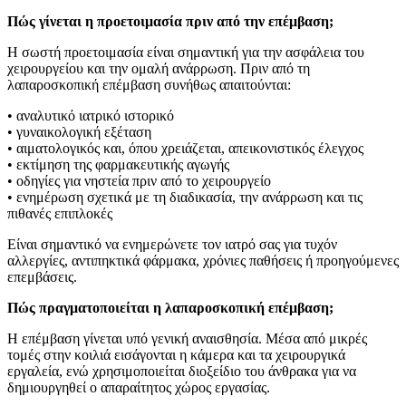
Πώς γίνεται η προετοιμασία πριν από την επέμβαση;
Η σωστή προετοιμασία είναι σημαντική για την ασφάλεια του
χειρουργείου και την ομαλή ανάρρωση. Πριν από τη
λαπαροσκοπική επέμβαση συνήθως απαιτούνται:
• αναλυτικό ιατρικό ιστορικό
• γυναικολογική εξέταση
• αιματολογικός και, όπου χρειάζεται, απεικονιστικός έλεγχος
• εκτίμηση της φαρμακευτικής αγωγής
• οδηγίες για νηστεία πριν από το χειρουργείο
• ενημέρωση σχετικά με τη διαδικασία, την ανάρρωση και τις
πιθανές επιπλοκές
Είναι σημαντικό να ενημερώνετε τον ιατρό σας για τυχόν
αλλεργίες, αντιπηκτικά φάρμακα, χρόνιες παθήσεις ή προηγούμενες
επεμβάσεις.
Πώς πραγματοποιείται η λαπαροσκοπική επέμβαση;
Η επέμβαση γίνεται υπό γενική αναισθησία. Μέσα από μικρές
τομές στην κοιλιά εισάγονται η κάμερα και τα χειρουργικά
εργαλεία, ενώ χρησιμοποιείται διοξείδιο του άνθρακα για να
δημιουργηθεί ο απαραίτητος χώρος εργασίας.