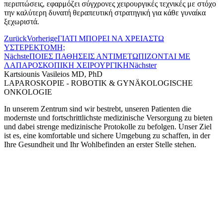
περιπτώσεις, εφαρμόζει σύγχρονες χειρουργικές τεχνικές με στόχο
την καλύτερη δυνατή θεραπευτική στρατηγική για κάθε γυναίκα
ξεχωριστά.
Zurück
Vorherige
ΓΙΑΤΙ ΜΠΟΡΕΙ ΝΑ ΧΡΕΙΑΣΤΩ
ΥΣΤΕΡΕΚΤΟΜΗ;
Nächste
ΠΟΙΕΣ ΠΑΘΗΣΕΙΣ ΑΝΤΙΜΕΤΩΠΙΖΟΝΤΑΙ ΜΕ
ΛΑΠΑΡΟΣΚΟΠΙΚΗ ΧΕΙΡΟΥΡΓΙΚΗ
Nächster
Kartsiounis Vasileios MD, PhD
LAPAROSKOPIE - ROBOTIK & GYNÄKOLOGISCHE
ONKOLOGIE
In unserem Zentrum sind wir bestrebt, unseren Patienten die
modernste und fortschrittlichste medizinische Versorgung zu bieten
und dabei strenge medizinische Protokolle zu befolgen. Unser Ziel
ist es, eine komfortable und sichere Umgebung zu schaffen, in der
Ihre Gesundheit und Ihr Wohlbefinden an erster Stelle stehen.