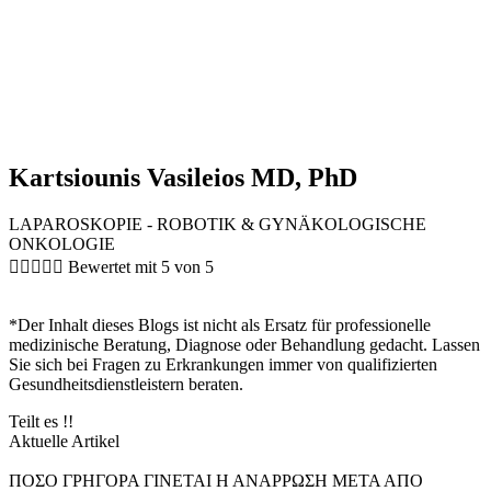
Kartsiounis Vasileios MD, PhD
LAPAROSKOPIE - ROBOTIK & GYNÄKOLOGISCHE
ONKOLOGIE





Bewertet mit 5 von 5
*Der Inhalt dieses Blogs ist nicht als Ersatz für professionelle
medizinische Beratung, Diagnose oder Behandlung gedacht. Lassen
Sie sich bei Fragen zu Erkrankungen immer von qualifizierten
Gesundheitsdienstleistern beraten.
Teilt es !!
Aktuelle Artikel
ΠΟΣΟ ΓΡΗΓΟΡΑ ΓΙΝΕΤΑΙ Η ΑΝΑΡΡΩΣΗ ΜΕΤΑ ΑΠΟ