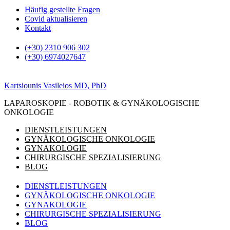
Zum
Häufig gestellte Fragen
Inhalt
Covid aktualisieren
springen
Kontakt
(+30) 2310 906 302
(+30) 6974027647
Kartsiounis Vasileios MD, PhD
LAPAROSKOPIE - ROBOTIK & GYNÄKOLOGISCHE
ONKOLOGIE
DIENSTLEISTUNGEN
GYNÄKOLOGISCHE ONKOLOGIE
GYNAKOLOGIE
CHIRURGISCHE SPEZIALISIERUNG
BLOG
DIENSTLEISTUNGEN
GYNÄKOLOGISCHE ONKOLOGIE
GYNAKOLOGIE
CHIRURGISCHE SPEZIALISIERUNG
BLOG