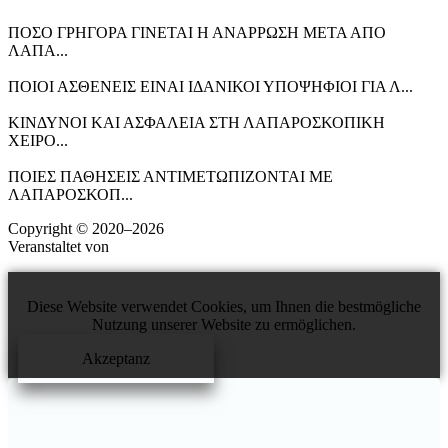
ΠΟΣΟ ΓΡΗΓΟΡΑ ΓΙΝΕΤΑΙ Η ΑΝΑΡΡΩΣΗ ΜΕΤΑ ΑΠΟ
ΛΑΠΑ...
ΠΟΙΟΙ ΑΣΘΕΝΕΙΣ ΕΙΝΑΙ ΙΔΑΝΙΚΟΙ ΥΠΟΨΗΦΙΟΙ ΓΙΑ Λ...
ΚΙΝΔΥΝΟΙ ΚΑΙ ΑΣΦΑΛΕΙΑ ΣΤΗ ΛΑΠΑΡΟΣΚΟΠΙΚΗ
ΧΕΙΡΟ...
ΠΟΙΕΣ ΠΑΘΗΣΕΙΣ ΑΝΤΙΜΕΤΩΠΙΖΟΝΤΑΙ ΜΕ
ΛΑΠΑΡΟΣΚΟΠ...
Copyright © 2020–2026
StratonOakland
Veranstaltet von
StratonOakland
Diese Website verwendet Cookies, um Ihnen die bestmögliche
Nutzung unserer Website zu ermöglichen.
Akzeptanz