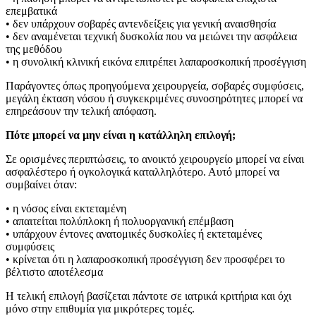
επεμβατικά
• δεν υπάρχουν σοβαρές αντενδείξεις για γενική αναισθησία
• δεν αναμένεται τεχνική δυσκολία που να μειώνει την ασφάλεια
της μεθόδου
• η συνολική κλινική εικόνα επιτρέπει λαπαροσκοπική προσέγγιση
Παράγοντες όπως προηγούμενα χειρουργεία, σοβαρές συμφύσεις,
μεγάλη έκταση νόσου ή συγκεκριμένες συνοσηρότητες μπορεί να
επηρεάσουν την τελική απόφαση.
Πότε μπορεί να μην είναι η κατάλληλη επιλογή;
Σε ορισμένες περιπτώσεις, το ανοικτό χειρουργείο μπορεί να είναι
ασφαλέστερο ή ογκολογικά καταλληλότερο. Αυτό μπορεί να
συμβαίνει όταν:
• η νόσος είναι εκτεταμένη
• απαιτείται πολύπλοκη ή πολυοργανική επέμβαση
• υπάρχουν έντονες ανατομικές δυσκολίες ή εκτεταμένες
συμφύσεις
• κρίνεται ότι η λαπαροσκοπική προσέγγιση δεν προσφέρει το
βέλτιστο αποτέλεσμα
Η τελική επιλογή βασίζεται πάντοτε σε ιατρικά κριτήρια και όχι
μόνο στην επιθυμία για μικρότερες τομές.