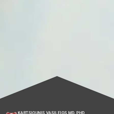
KARTSIOUNIS VASILEIOS MD, PHD