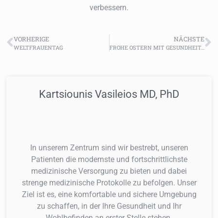
verbessern.
VORHERIGE
NÄCHSTE
WELTFRAUENTAG
FROHE OSTERN MIT GESUNDHEIT, FREUDE UND GLÜCK
Kartsiounis Vasileios MD, PhD
In unserem Zentrum sind wir bestrebt, unseren
Patienten die modernste und fortschrittlichste
medizinische Versorgung zu bieten und dabei
strenge medizinische Protokolle zu befolgen. Unser
Ziel ist es, eine komfortable und sichere Umgebung
zu schaffen, in der Ihre Gesundheit und Ihr
Wohlbefinden an erster Stelle stehen.