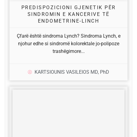
PREDISPOZICIONI GJENETIK PËR
SINDROMIN E KANCERIVE TË
ENDOMETRINE-LINCH
Çfarë është sindroma Lynch? Sindroma Lynch, e
njohur edhe si sindromë kolorektale jo-polipoze
trashëgimore...
KARTSIOUNIS VASILEIOS MD, PhD